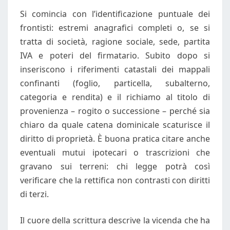
Si comincia con l’identificazione puntuale dei
frontisti: estremi anagrafici completi o, se si
tratta di società, ragione sociale, sede, partita
IVA e poteri del firmatario. Subito dopo si
inseriscono i riferimenti catastali dei mappali
confinanti (foglio, particella, subalterno,
categoria e rendita) e il richiamo al titolo di
provenienza – rogito o successione – perché sia
chiaro da quale catena dominicale scaturisce il
diritto di proprietà. È buona pratica citare anche
eventuali mutui ipotecari o trascrizioni che
gravano sui terreni: chi legge potrà così
verificare che la rettifica non contrasti con diritti
di terzi.
Il cuore della scrittura descrive la vicenda che ha