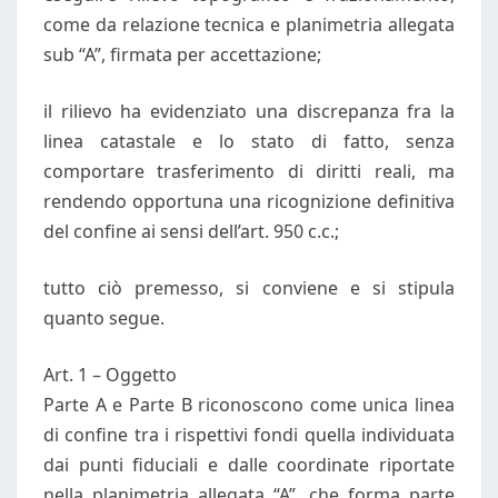
come da relazione tecnica e planimetria allegata
sub “A”, firmata per accettazione;
il rilievo ha evidenziato una discrepanza fra la
linea catastale e lo stato di fatto, senza
comportare trasferimento di diritti reali, ma
rendendo opportuna una ricognizione definitiva
del confine ai sensi dell’art. 950 c.c.;
tutto ciò premesso, si conviene e si stipula
quanto segue.
Art. 1 – Oggetto
Parte A e Parte B riconoscono come unica linea
di confine tra i rispettivi fondi quella individuata
dai punti fiduciali e dalle coordinate riportate
nella planimetria allegata “A”, che forma parte