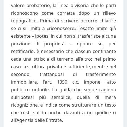
valore probatorio, la linea divisoria che le parti
riconoscono come corretta dopo un rilievo
topografico. Prima di scrivere occorre chiarire
se ci si limita a «riconoscere» l’esatto limite già
esistente – ipotesi in cui non si trasferisce alcuna
porzione di proprietà – oppure se, per
rettificarlo, è necessario che ciascun confinante
ceda una striscia di terreno all’altro; nel primo
caso la scrittura privata è sufficiente, mentre nel
secondo, trattandosi di trasferimento
immobiliare, l’art. 1350 c.c. impone l’atto
pubblico notarile. La guida che segue ragiona
sull’ipotesi più semplice, quella di mera
ricognizione, e indica come strutturare un testo
che resti solido anche davanti a un giudice o
all’Agenzia delle Entrate.