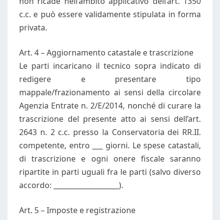
non ricade nell’ambito applicativo dell’art. 1350
c.c. e può essere validamente stipulata in forma
privata.
Art. 4 – Aggiornamento catastale e trascrizione
Le parti incaricano il tecnico sopra indicato di
redigere e presentare tipo
mappale/frazionamento ai sensi della circolare
Agenzia Entrate n. 2/E/2014, nonché di curare la
trascrizione del presente atto ai sensi dell’art.
2643 n. 2 c.c. presso la Conservatoria dei RR.II.
competente, entro ___ giorni. Le spese catastali,
di trascrizione e ogni onere fiscale saranno
ripartite in parti uguali fra le parti (salvo diverso
accordo: ___________________).
Art. 5 – Imposte e registrazione