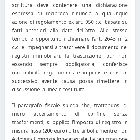
scrittura deve contenere una dichiarazione
espressa di reciproca rinuncia a qualunque
azione di regolamento ex art. 950 c.c. basata su
fatti anteriori alla data dell’atto. Allo stesso
tempo è opportuno richiamare l’art. 2643 n. 2
c.c. e impegnarsi a trascrivere il documento nei
registri immobiliari: la trascrizione, pur non
essendo sempre obbligatoria, conferisce
opponibilità erga omnes e impedisce che un
successivo avente causa possa rimettere in
discussione la linea ricostituita.
Il paragrafo fiscale spiega che, trattandosi di
mero accertamento di confine senza
trasferimenti, si applica l’imposta di registro in
misura fissa (200 euro) oltre ai bolli, mentre non
è dovuta l’imposta ipo-catastale. La registrazione