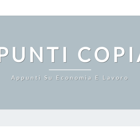
PUNTI COPI
Appunti Su Economia E Lavoro
ESEMPIO