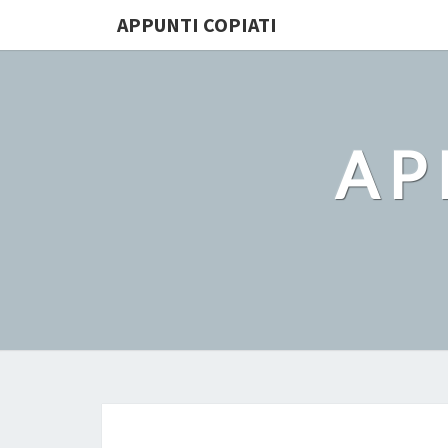
APPUNTI COPIATI
AP