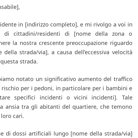
sabile],
ente in [indirizzo completo], e mi rivolgo a voi in
di cittadini/residenti di [nome della zona o
imere la nostra crescente preoccupazione riguardo
 della strada/via], a causa dell’eccessiva velocità
 questa strada.
biamo notato un significativo aumento del traffico
rischio per i pedoni, in particolare per i bambini e
itare specifici incidenti o vicini incidenti]. Tale
 ansia tra gli abitanti del quartiere, che temono
loro cari.
e di dossi artificiali lungo [nome della strada/via]