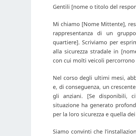
Gentili [nome o titolo del respon
Mi chiamo [Nome Mittente], resid
rappresentanza di un gruppo 
quartiere]. Scriviamo per espr
alla sicurezza stradale in [nome
con cui molti veicoli percorrono
Nel corso degli ultimi mesi, ab
e, di conseguenza, un crescente 
gli anziani. [Se disponibili, c
situazione ha generato profonda
per la loro sicurezza e quella dei 
Siamo convinti che l’installazion