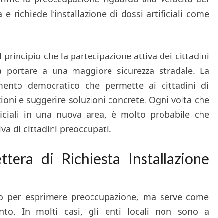
e richiede l’installazione di dossi artificiali come
.
l principio che la partecipazione attiva dei cittadini
a portare a una maggiore sicurezza stradale. La
mento democratico che permette ai cittadini di
ioni e suggerire soluzioni concrete. Ogni volta che
ficiali in una nuova area, è molto probabile che
tiva di cittadini preoccupati.
tera di Richiesta Installazione
zo per esprimere preoccupazione, ma serve come
nto. In molti casi, gli enti locali non sono a