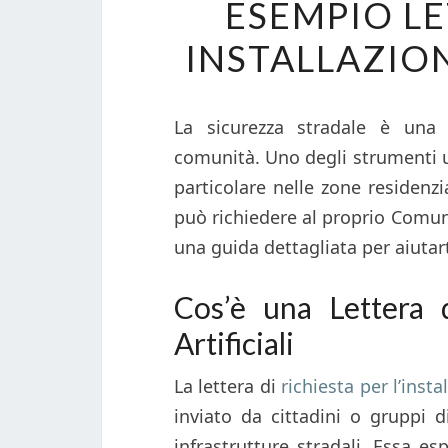
ESEMPIO LE
INSTALLAZION
La sicurezza stradale è una 
comunità. Uno degli strumenti uti
particolare nelle zone residenzia
può richiedere al proprio Comune
una guida dettagliata per aiutar
Cos’è una Lettera d
Artificiali
La lettera di
richiesta per l’instal
inviato da cittadini o gruppi d
infrastrutture stradali. Essa e