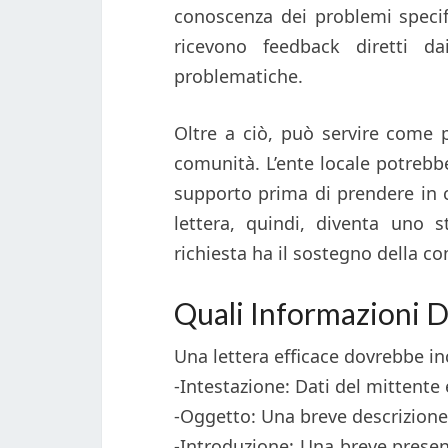
conoscenza dei problemi specif
ricevono feedback diretti da
problematiche.
Oltre a ciò, può servire come 
comunità. L’ente locale potrebb
supporto prima di prendere in con
lettera, quindi, diventa uno 
richiesta ha il sostegno della c
Quali Informazioni D
Una lettera efficace dovrebbe in
-Intestazione: Dati del mittente 
-Oggetto: Una breve descrizione 
-Introduzione: Una breve present