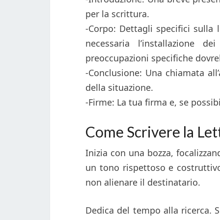
per la scrittura.
-Corpo: Dettagli specifici sulla 
necessaria l’installazione de
preoccupazioni specifiche dovre
-Conclusione: Una chiamata all
della situazione.
-Firme: La tua firma e, se possibil
Come Scrivere la Lett
Inizia con una bozza, focalizza
un tono rispettoso e costruttivo
non alienare il destinatario.
Dedica del tempo alla ricerca. Se